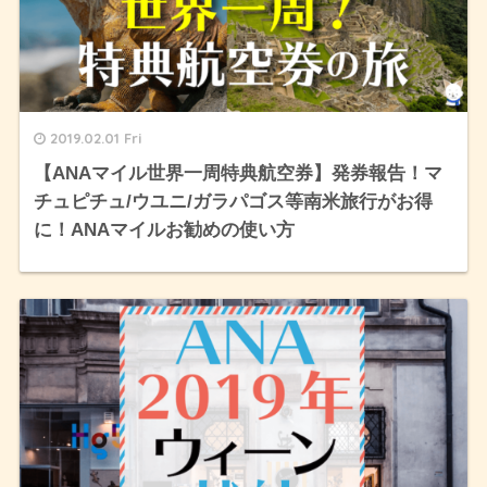
2019.02.01 Fri
【ANAマイル世界一周特典航空券】発券報告！マ
チュピチュ/ウユニ/ガラパゴス等南米旅行がお得
に！ANAマイルお勧めの使い方