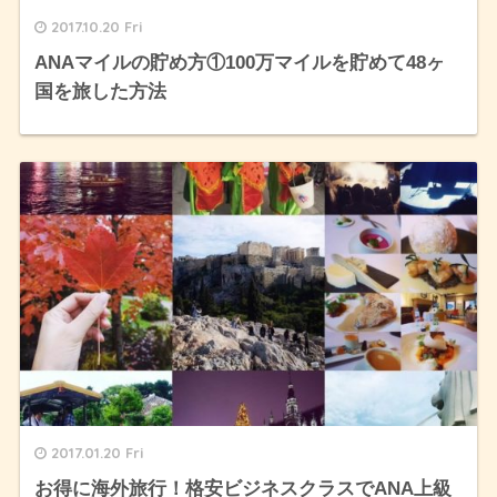
2017.10.20 Fri
ANAマイルの貯め方①100万マイルを貯めて48ヶ
国を旅した方法
2017.01.20 Fri
お得に海外旅行！格安ビジネスクラスでANA上級