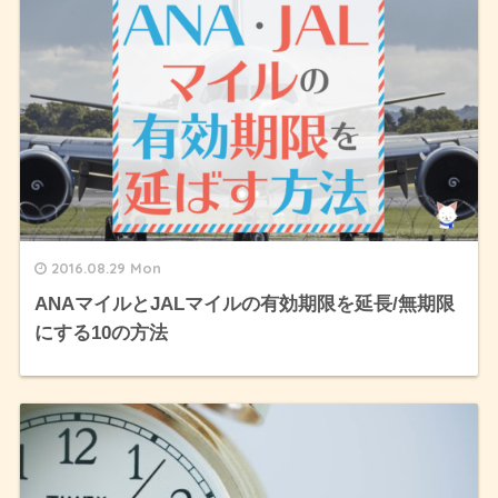
2016.08.29 Mon
ANAマイルとJALマイルの有効期限を延長/無期限
にする10の方法