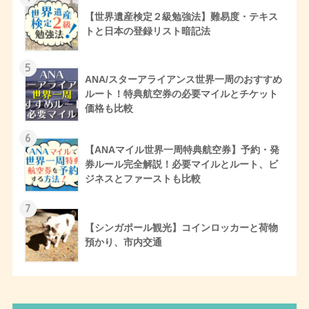
【世界遺産検定２級勉強法】難易度・テキス
トと日本の登録リスト暗記法
5
ANA/スターアライアンス世界一周のおすすめ
ルート！特典航空券の必要マイルとチケット
価格も比較
6
【ANAマイル世界一周特典航空券】予約・発
券ルール完全解説！必要マイルとルート、ビ
ジネスとファーストも比較
7
【シンガポール観光】コインロッカーと荷物
預かり、市内交通