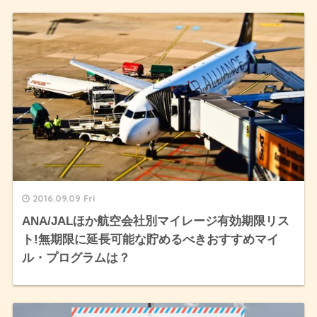
2016.09.09 Fri
ANA/JALほか航空会社別マイレージ有効期限リス
ト!無期限に延長可能な貯めるべきおすすめマイ
ル・プログラムは？