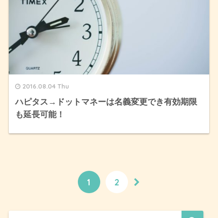
2016.08.04 Thu
ハピタス→ドットマネーは名義変更でき有効期限
も延長可能！
1
2