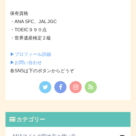
保有資格
・ANA SFC、JAL JGC
・TOEIC９９０点
・世界遺産検定２級
▶︎プロフィール詳細
▶︎お問い合わせ
各SNSは下のボタンからどうぞ
カテゴリー