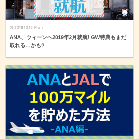
2018.10.15 Mon
ANA、ウィーンへ2019年2月就航! GW特典もまだ
取れる…かも?