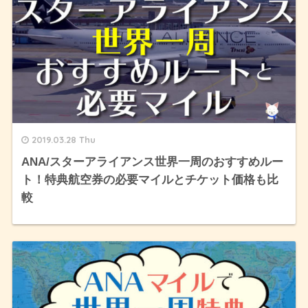
2019.03.28 Thu
ANA/スターアライアンス世界一周のおすすめルー
ト！特典航空券の必要マイルとチケット価格も比
較