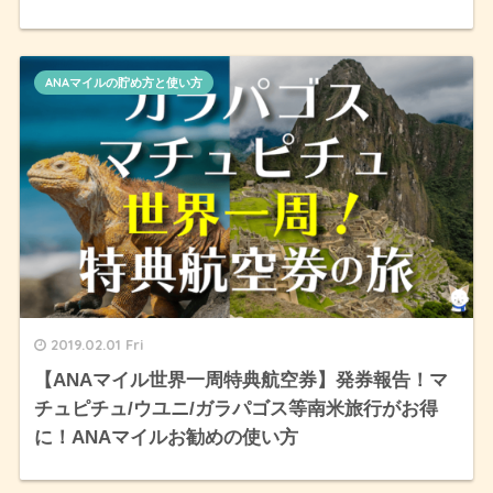
ANAマイルの貯め方と使い方
2019.02.01 Fri
【ANAマイル世界一周特典航空券】発券報告！マ
チュピチュ/ウユニ/ガラパゴス等南米旅行がお得
に！ANAマイルお勧めの使い方