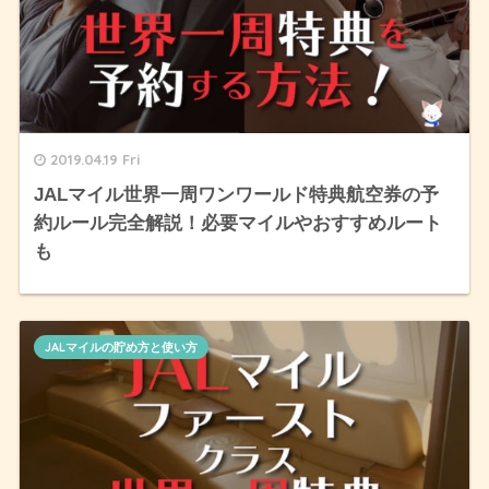
2019.04.19 Fri
JALマイル世界一周ワンワールド特典航空券の予
約ルール完全解説！必要マイルやおすすめルート
も
JALマイルの貯め方と使い方