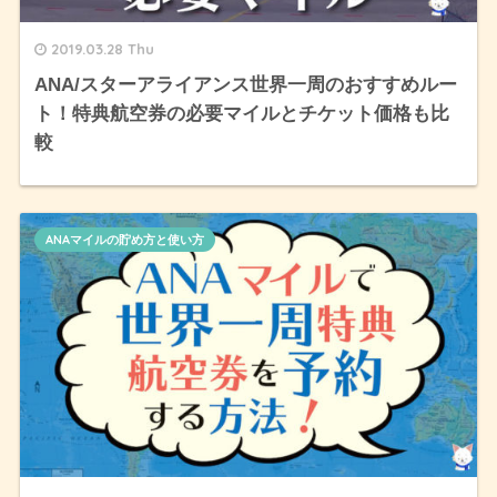
2019.03.28 Thu
ANA/スターアライアンス世界一周のおすすめルー
ト！特典航空券の必要マイルとチケット価格も比
較
ANAマイルの貯め方と使い方