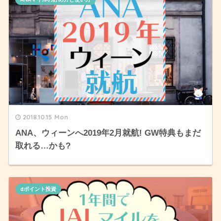
2018.10.15 Mon
ANA、ウィーンへ2019年2月就航! GW特典もまだ
取れる…かも?
dポイント投資