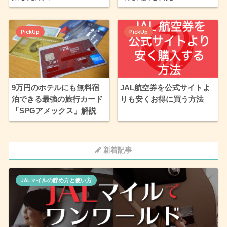
PickUp
PickUp
9万円のホテルにも無料宿
JAL航空券を公式サイトよ
泊できる最強の旅行カード
りも安くお得に買う方法
「SPGアメックス」解説
新着記事
JALマイルの貯め方と使い方