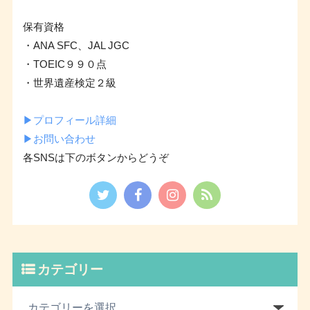
保有資格
・ANA SFC、JAL JGC
・TOEIC９９０点
・世界遺産検定２級
▶︎プロフィール詳細
▶︎お問い合わせ
各SNSは下のボタンからどうぞ
カテゴリー