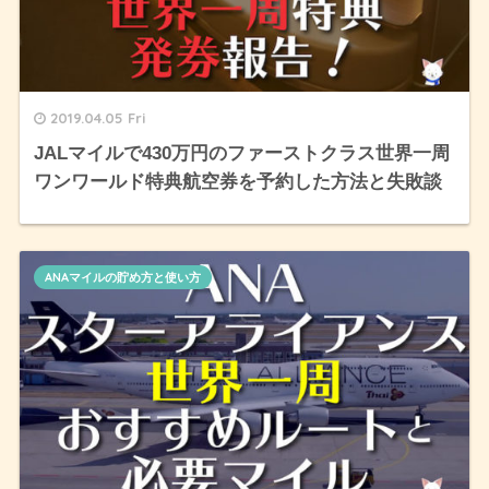
2019.04.05 Fri
JALマイルで430万円のファーストクラス世界一周
ワンワールド特典航空券を予約した方法と失敗談
ANAマイルの貯め方と使い方