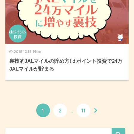
2018.10.15 Mon
裏技的JALマイルの貯め方!ｄポイント投資で24万
JALマイルが貯まる
1
2
…
11