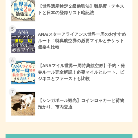
【世界遺産検定２級勉強法】難易度・テキス
トと日本の登録リスト暗記法
5
ANA/スターアライアンス世界一周のおすすめ
ルート！特典航空券の必要マイルとチケット
価格も比較
6
【ANAマイル世界一周特典航空券】予約・発
券ルール完全解説！必要マイルとルート、ビ
ジネスとファーストも比較
7
【シンガポール観光】コインロッカーと荷物
預かり、市内交通