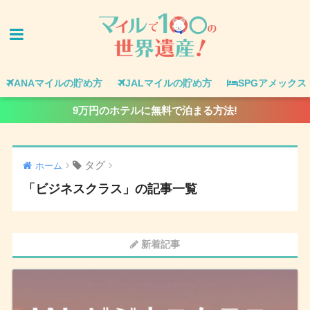
ANAマイルの貯め方
JALマイルの貯め方
SPGアメックス
9万円のホテルに無料で泊まる方法!
タグ
ホーム
「ビジネスクラス」の記事一覧
新着記事